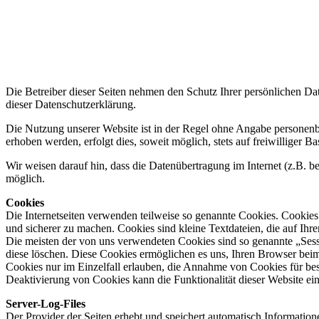
Die Betreiber dieser Seiten nehmen den Schutz Ihrer persönlichen Da
dieser Datenschutzerklärung.
Die Nutzung unserer Website ist in der Regel ohne Angabe personen
erhoben werden, erfolgt dies, soweit möglich, stets auf freiwilliger
Wir weisen darauf hin, dass die Datenübertragung im Internet (z.B. b
möglich.
Cookies
Die Internetseiten verwenden teilweise so genannte Cookies. Cookies
und sicherer zu machen. Cookies sind kleine Textdateien, die auf Ih
Die meisten der von uns verwendeten Cookies sind so genannte „Sess
diese löschen. Diese Cookies ermöglichen es uns, Ihren Browser bei
Cookies nur im Einzelfall erlauben, die Annahme von Cookies für bes
Deaktivierung von Cookies kann die Funktionalität dieser Website ein
Server-Log-Files
Der Provider der Seiten erhebt und speichert automatisch Informatione