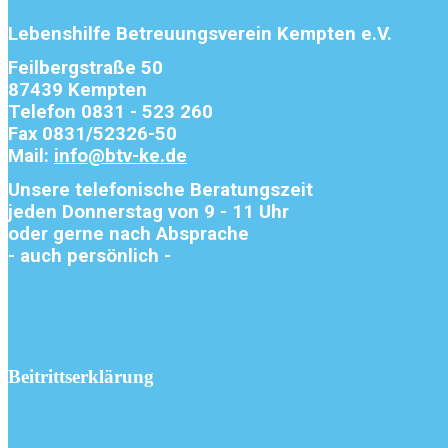
Lebenshilfe Betreuungsverein Kempten e.V.
Feilbergstraße 50
87439 Kempten
Telefon 0831 - 523 260
Fax 0831/52326-50
Mail:
info@btv-ke.de
Unsere telefonische Beratungszeit
jeden Donnerstag von 9 - 11 Uhr
oder gerne nach Absprache
- auch persönlich -
Beitrittserklärung