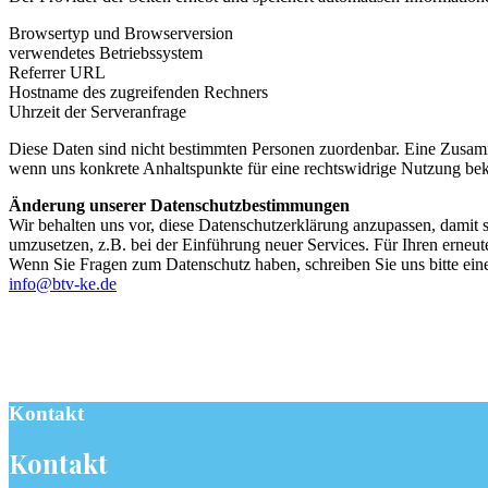
Browsertyp und Browserversion
verwendetes Betriebssystem
Referrer URL
Hostname des zugreifenden Rechners
Uhrzeit der Serveranfrage
Diese Daten sind nicht bestimmten Personen zuordenbar. Eine Zusamm
wenn uns konkrete Anhaltspunkte für eine rechtswidrige Nutzung be
Änderung unserer Datenschutzbestimmungen
Wir behalten uns vor, diese Datenschutzerklärung anzupassen, damit 
umzusetzen, z.B. bei der Einführung neuer Services. Für Ihren erneu
Wenn Sie Fragen zum Datenschutz haben, schreiben Sie uns bitte ein
info@btv-ke.de
Kontakt
Kontakt